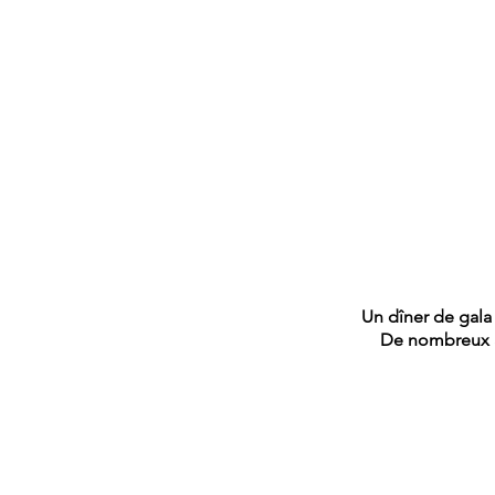
Un dîner de gala
De nombreux ar