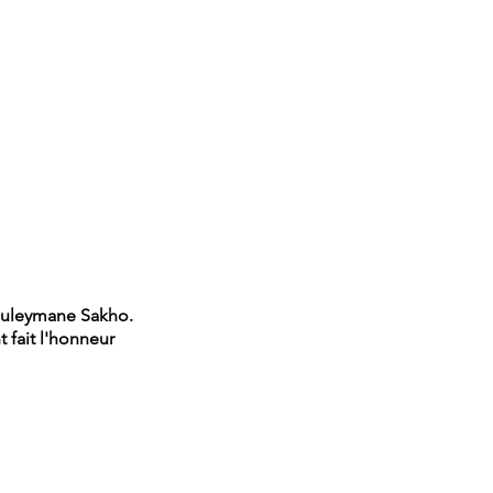
Souleymane Sakho.
 fait l'honneur