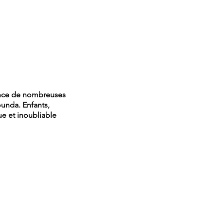
ence de nombreuses
ounda. Enfants,
e et inoubliable