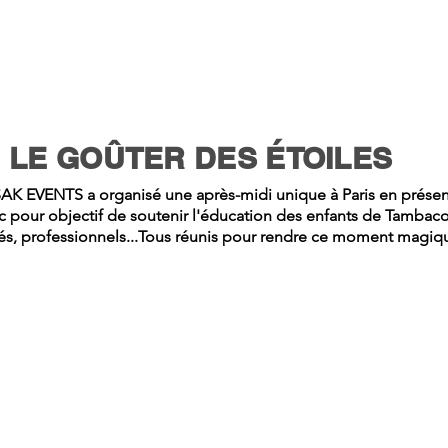
LE GOÛTER DES ÉTOILES
SAK EVENTS a organisé une après-midi unique à Paris en prés
c pour objectif de soutenir l'éducation des enfants de Tambac
és, professionnels...Tous réunis pour rendre ce moment magiqu