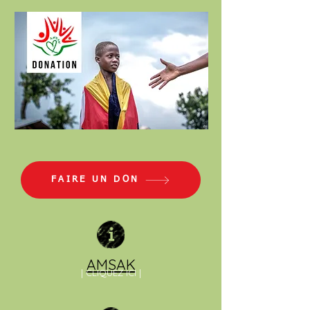
FAIRE UN DON
AMSAK
| CLIQUEZ ICI |