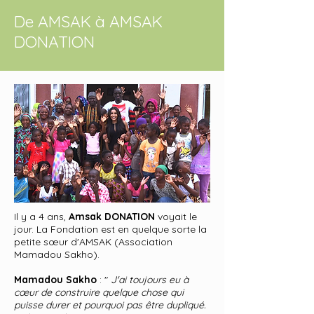
De AMSAK à AMSAK
DONATION
Il y a 4 ans,
Amsak DONATION
voyait le
jour. La Fondation est en quelque sorte la
petite sœur d'AMSAK (Association
Mamadou Sakho).
Mamadou Sakho
: "
J'ai toujours eu à
cœur de construire quelque chose qui
puisse durer et pourquoi pas être dupliqué.